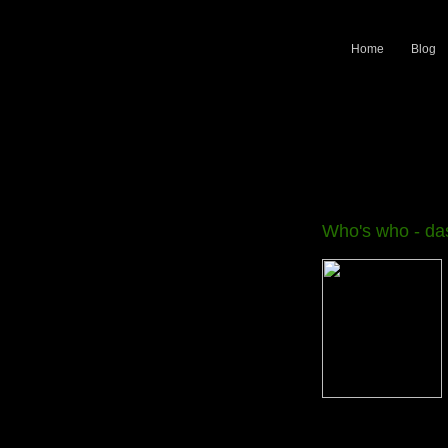
Home
Blog
Who's who - das 
Über Einträge in uns