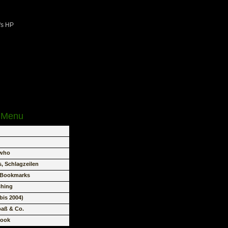
's HP
e Menu
 who
, Schlagzeilen
/ Bookmarks
hing
bis 2004)
paß & Co.
book