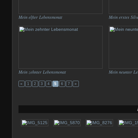
Mein elfter Lebensmonat
Mein erstes Silv
Mein zehnter Lebensmonat
Mein neunter L
«
1
2
3
4
5
6
7
»