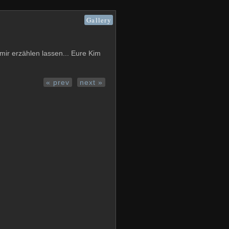
Gallery
mir erzählen lassen... Eure Kim
« prev
next »