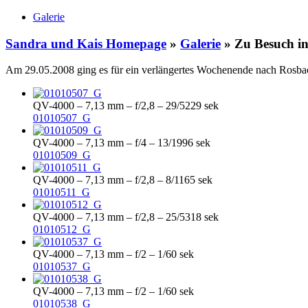
Galerie
Sandra und Kais Homepage
»
Galerie
» Zu Besuch i
Am 29.05.2008 ging es für ein verlängertes Wochenende nach Rosba
QV-4000 – 7,13 mm – f/2,8 – 29/5229 sek
01010507_G
QV-4000 – 7,13 mm – f/4 – 13/1996 sek
01010509_G
QV-4000 – 7,13 mm – f/2,8 – 8/1165 sek
01010511_G
QV-4000 – 7,13 mm – f/2,8 – 25/5318 sek
01010512_G
QV-4000 – 7,13 mm – f/2 – 1/60 sek
01010537_G
QV-4000 – 7,13 mm – f/2 – 1/60 sek
01010538_G