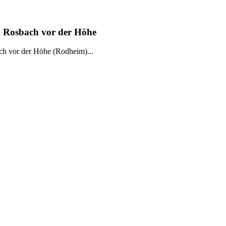
n Rosbach vor der Höhe
ch vor der Höhe (Rodheim)...